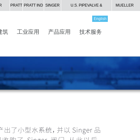
R
PRATT
PRATT IND
SINGER
U.S. PIPE
VALVE &
MUELLER
S
HYDRANT
GAS
English
建筑
工业应用
产品应用
技术服务